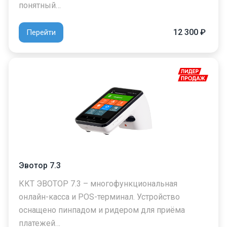
понятный…
12 300 ₽
Перейти
Эвотор 7.3
ККТ ЭВОТОР 7.3 – многофункциональная
онлайн-касса и POS-терминал. Устройство
оснащено пинпадом и ридером для приёма
платежей…