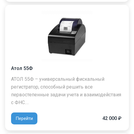
Атол 55Ф
АТОЛ 55Ф – универсальный фискальный
регистратор, способный решить все
первостепенные задачи учета и взаимодействия
с ФНС.…
42 000 ₽
Перейти