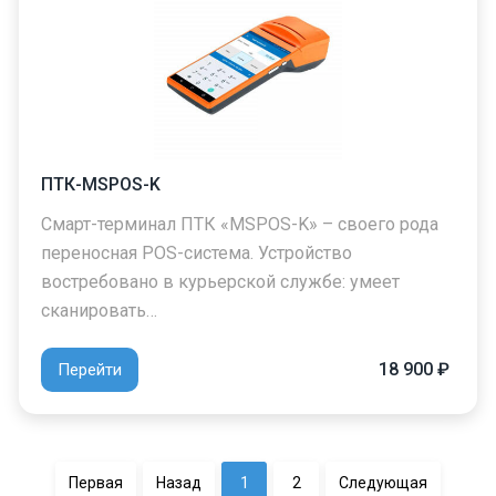
ПТК-MSPOS-K
Смарт-терминал ПТК «MSPOS-K» – своего рода
переносная POS-система. Устройство
востребовано в курьерской службе: умеет
сканировать…
18 900 ₽
Перейти
Первая
Назад
1
2
Следующая